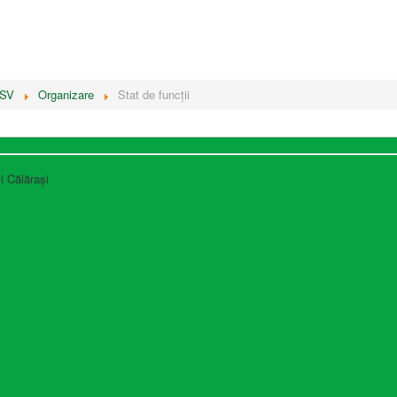
SV
Organizare
Stat de funcții
i Călărași